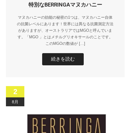
特別なBERRINGAマヌカハニー
マヌカハニーの効能の秘密の1つは、マヌカハニー自体
の抗菌レベルにあります！世界には異なる抗菌測定方法
がありますが、オーストラリアではMGOと呼んでいま
す。「MGO 」とはメチルグリオキサールのことです。
このMGOの数値が […]
続きを読む
2
8月