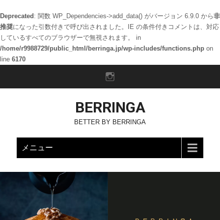
Deprecated
: 関数 WP_Dependencies->add_data() がバージョン 6.9.0 から
非
推奨
になった引数付きで呼び出されました。IE の条件付きコメントは、対応
しているすべてのブラウザーで無視されます。 in
/home/r9988729/public_html/berringa.jp/wp-includes/functions.php
on
line
6170
BERRINGA
BETTER BY BERRINGA
メニュー