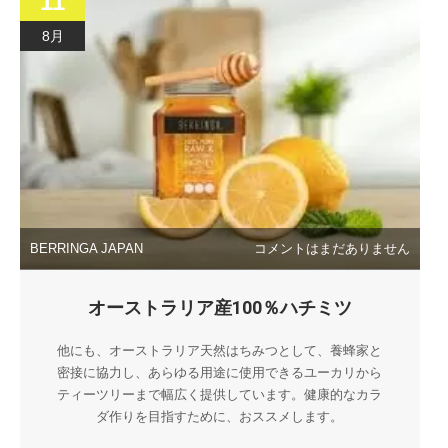
11
8月
BERRINGA JAPAN
コメントはまだありません
オーストラリア産100％ハチミツ
他にも、オーストラリア天然はちみつとして、養蜂家と
密接に協力し、あらゆる用途に使用できるユーカリから
ティーツリーまで幅広く提供しています。健康的なカラ
ダ作りを目指すために、おススメします。