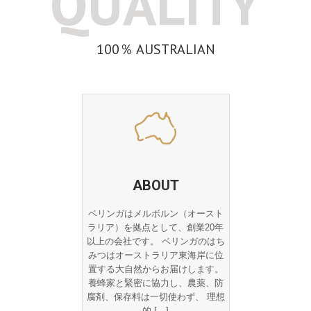
QUALITY
100％ AUSTRALIAN
ABOUT
ベリンガはメルボルン（オースト
ラリア）を拠点として、創業20年
以上の会社です。 ベリンガのはち
みつはオーストラリア東海岸に位
置する大自然からお届けします。
養蜂家と緊密に協力し、農薬、防
腐剤、保存料は一切使わず、 理想
的 […]